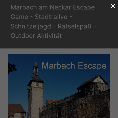
×
Zum
Marbach am Neckar Escape
Inhalt
Game - Stadtrallye -
springen
Schnitzeljagd - Rätselspaß -
Outdoor Aktivität