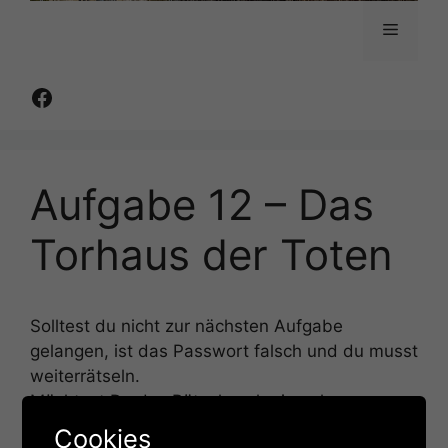
Menü
Facebook
Aufgabe 12 – Das
Torhaus der Toten
Solltest du nicht zur nächsten Aufgabe
gelangen, ist das Passwort falsch und du musst
weiterrätseln.
Möchtest Du das Rätsel noch einmal
anschauen, dann scrolle nach unten und klicke
Cookies