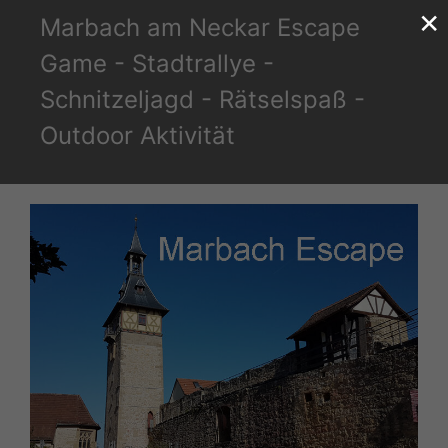
×
Zum
Marbach am Neckar Escape
Inhalt
Game - Stadtrallye -
springen
Schnitzeljagd - Rätselspaß -
Outdoor Aktivität