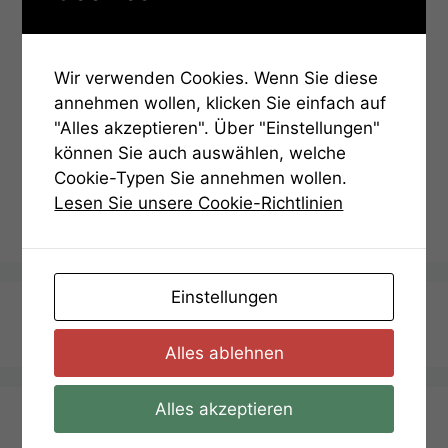
nochmal auf das aktuelle Rätsel.
Eventuell musst du dann noch einmal das letzte
Passwort eingeben.
Wir verwenden Cookies. Wenn Sie diese
annehmen wollen, klicken Sie einfach auf
Password:
"Alles akzeptieren". Über "Einstellungen"
können Sie auch auswählen, welche
Cookie-Typen Sie annehmen wollen.
Lesen Sie unsere Cookie-Richtlinien
Einstellungen
Termin Anfragen
Alles ablehnen
Alles akzeptieren