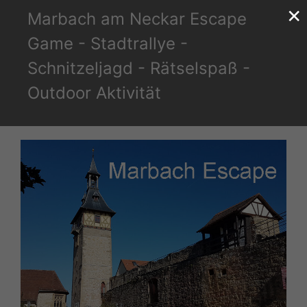
×
Zum
Marbach am Neckar Escape
Inhalt
Game - Stadtrallye -
springen
Schnitzeljagd - Rätselspaß -
Outdoor Aktivität