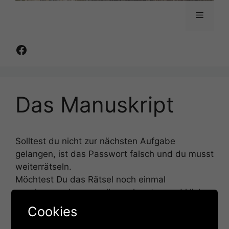
Menü
Facebook
Das Manuskript
Solltest du nicht zur nächsten Aufgabe
gelangen, ist das Passwort falsch und du musst
weiterrätseln.
Möchtest Du das Rätsel noch einmal
anschauen, dann scrolle nach unten und klicke
nochmal auf das aktuelle Rätsel.
Cookies
Eventuell musst du dann noch einmal das letzte