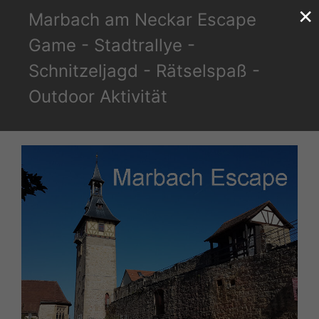
×
Zum
Marbach am Neckar Escape
Inhalt
Game - Stadtrallye -
springen
Schnitzeljagd - Rätselspaß -
Outdoor Aktivität